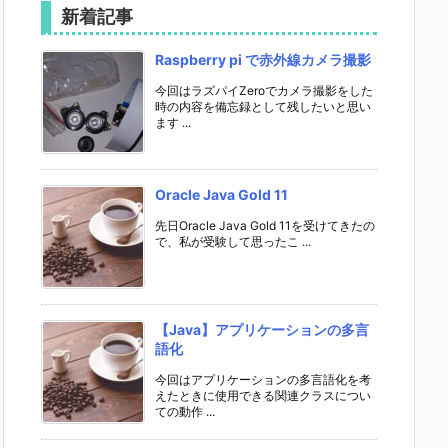
新着記事
Raspberry pi で赤外線カメラ撮影
今回はラズパイZeroでカメラ撮影をした
時の内容を備忘録として残したいと思い
ます ...
Oracle Java Gold 11
先日Oracle Java Gold 11を受けてきたの
で、私が受験して思ったこ ...
【Java】アプリケーションの多言
語化
今回はアプリケーションの多言語化を考
えたときに使用できる関連クラスについ
ての動作 ...