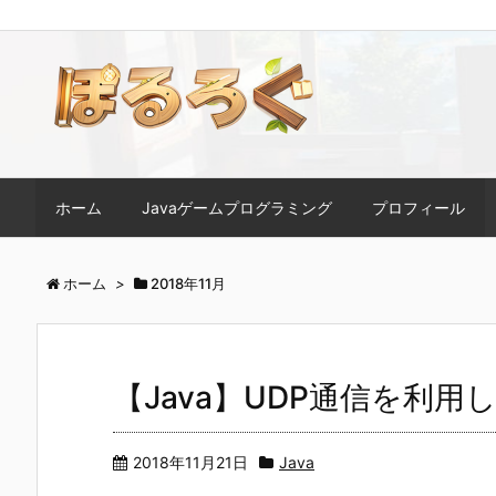
ホーム
Javaゲームプログラミング
プロフィール
ホーム
>
2018年11月
【Java】UDP通信を利
2018年11月21日
Java