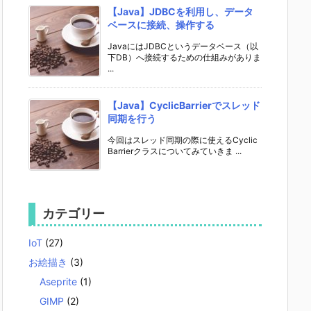
【Java】JDBCを利用し、データ
ベースに接続、操作する
JavaにはJDBCというデータベース（以
下DB）へ接続するための仕組みがありま
...
【Java】CyclicBarrierでスレッド
同期を行う
今回はスレッド同期の際に使えるCyclic
Barrierクラスについてみていきま ...
カテゴリー
IoT
(27)
お絵描き
(3)
Aseprite
(1)
GIMP
(2)