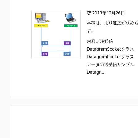
2018年12月26日
本稿は、より速度が求めら
す。
内容UDP通信
DatagramSocketクラス
DatagramPacketクラス
データの送受信サンプル
Datagr ...