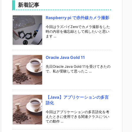
新着記事
Raspberry pi で赤外線カメラ撮影
今回はラズパイZeroでカメラ撮影をした
時の内容を備忘録として残したいと思い
ます ...
Oracle Java Gold 11
先日Oracle Java Gold 11を受けてきたの
で、私が受験して思ったこ ...
【Java】アプリケーションの多言
語化
今回はアプリケーションの多言語化を考
えたときに使用できる関連クラスについ
ての動作 ...