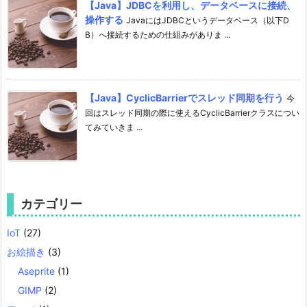
【Java】JDBCを利用し、データベースに接続、
操作する
JavaにはJDBCというデータベース（以下D
B）へ接続するための仕組みがありま ...
【Java】CyclicBarrierでスレッド同期を行う
今
回はスレッド同期の際に使えるCyclicBarrierクラスについ
てみていきま ...
カテゴリー
IoT
(27)
お絵描き
(3)
Aseprite
(1)
GIMP
(2)