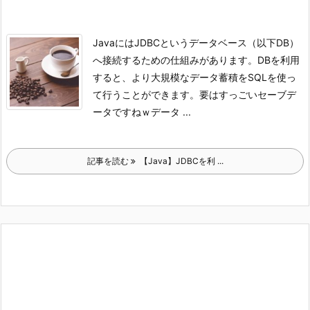
JavaにはJDBCというデータベース（以下DB）
へ接続するための仕組みがあります。
DBを利用
すると、より大規模なデータ蓄積をSQLを使っ
て行うことができます。
要はすっごいセーブデ
ータですねｗ
データ ...
記事を読む
【Java】JDBCを利 ...