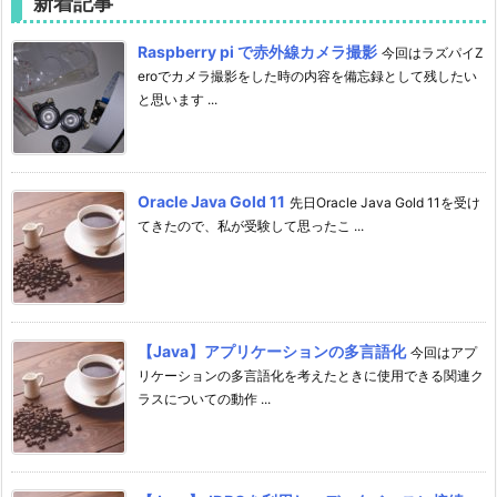
新着記事
Raspberry pi で赤外線カメラ撮影
今回はラズパイZ
eroでカメラ撮影をした時の内容を備忘録として残したい
と思います ...
Oracle Java Gold 11
先日Oracle Java Gold 11を受け
てきたので、私が受験して思ったこ ...
【Java】アプリケーションの多言語化
今回はアプ
リケーションの多言語化を考えたときに使用できる関連ク
ラスについての動作 ...