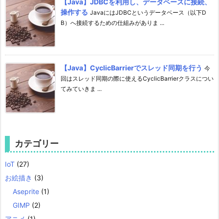
【Java】JDBCを利用し、データベースに接続、
操作する
JavaにはJDBCというデータベース（以下D
B）へ接続するための仕組みがありま ...
【Java】CyclicBarrierでスレッド同期を行う
今
回はスレッド同期の際に使えるCyclicBarrierクラスについ
てみていきま ...
カテゴリー
IoT
(27)
お絵描き
(3)
Aseprite
(1)
GIMP
(2)
アニメ
(1)