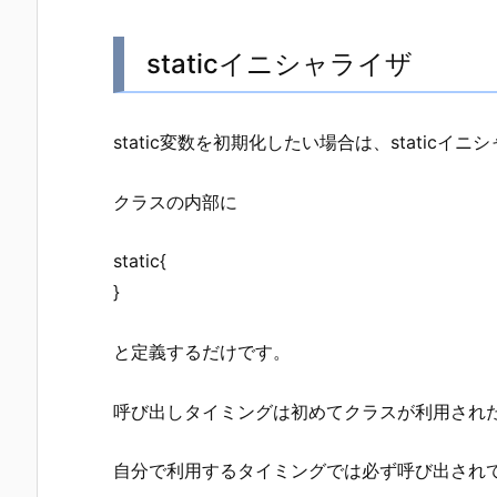
staticイニシャライザ
static変数を初期化したい場合は、staticイ
クラスの内部に
static{
}
と定義するだけです。
呼び出しタイミングは初めてクラスが利用され
自分で利用するタイミングでは必ず呼び出され