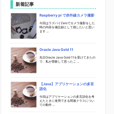
新着記事
Raspberry pi で赤外線カメラ撮影
今回はラズパイZeroでカメラ撮影をした
時の内容を備忘録として残したいと思い
ます ...
Oracle Java Gold 11
先日Oracle Java Gold 11を受けてきたの
で、私が受験して思ったこ ...
【Java】アプリケーションの多言
語化
今回はアプリケーションの多言語化を考
えたときに使用できる関連クラスについ
ての動作 ...