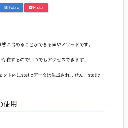
B!
Hatena
Pocket
クラス)事態に含めることができる値やメソッドです。
が存在するのでいつでもアクセスできます。
ト内にstaticデータは生成されません。static
。
ドの使用