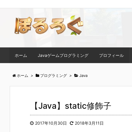
ホーム
Javaゲームプログラミング
プロフィール
ホーム
>
プログラミング
>
Java
【Java】static修飾子
2017年10月30日
2018年3月11日