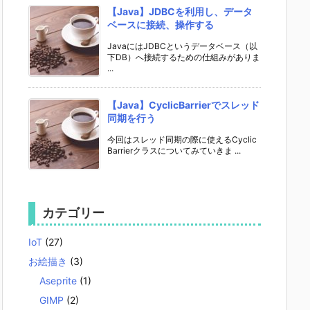
【Java】JDBCを利用し、データ
ベースに接続、操作する
JavaにはJDBCというデータベース（以
下DB）へ接続するための仕組みがありま
...
【Java】CyclicBarrierでスレッド
同期を行う
今回はスレッド同期の際に使えるCyclic
Barrierクラスについてみていきま ...
カテゴリー
IoT
(27)
お絵描き
(3)
Aseprite
(1)
GIMP
(2)