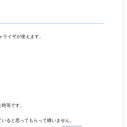
ニシャライザが使えます。
た時等です。
ていると思ってもらって構いません。