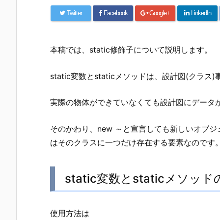
Twitter
Facebook
Google+
LinkedIn
本稿では、static修飾子について説明します。
static変数とstaticメソッドは、設計図(
実際の物体ができていなくても設計図にデータ
そのかわり、new ～と宣言しても新しいオブジェク
はそのクラスに一つだけ存在する要素なのです
static変数とstaticメソッ
使用方法は