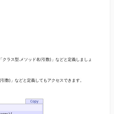
「クラス型.メソッド名(引数)」などと定義しましょ
(引数)」などと定義してもアクセスできます。
args
){