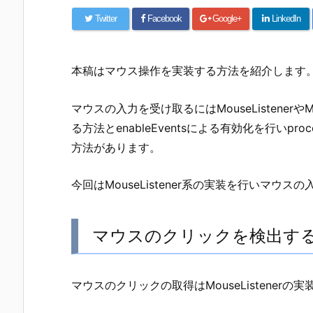
Twitter
Facebook
Google+
LinkedIn
本稿はマウス操作を実装する方法を紹介します
マウスの入力を受け取るにはMouseListenerやM
る方法とenableEventsによる有効化を行いpro
方法があります。
今回はMouseListener系の実装を行いマウ
マウスのクリックを検出す
マウスのクリックの取得はMouseListenerの実装