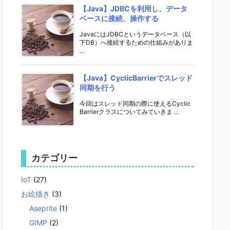
【Java】JDBCを利用し、データ
ベースに接続、操作する
JavaにはJDBCというデータベース（以
下DB）へ接続するための仕組みがありま
...
【Java】CyclicBarrierでスレッド
同期を行う
今回はスレッド同期の際に使えるCyclic
Barrierクラスについてみていきま ...
カテゴリー
IoT
(27)
お絵描き
(3)
Aseprite
(1)
GIMP
(2)