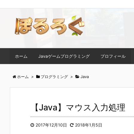
ホーム
Javaゲームプログラミング
プロフィール
ホーム
>
プログラミング
>
Java
【Java】マウス入力処理
2017年12月10日
2018年1月5日