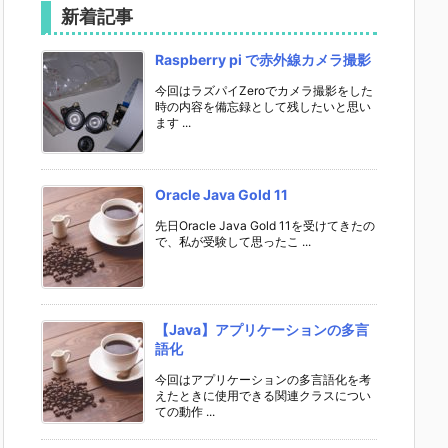
新着記事
Raspberry pi で赤外線カメラ撮影
今回はラズパイZeroでカメラ撮影をした
時の内容を備忘録として残したいと思い
ます ...
Oracle Java Gold 11
先日Oracle Java Gold 11を受けてきたの
で、私が受験して思ったこ ...
【Java】アプリケーションの多言
語化
今回はアプリケーションの多言語化を考
えたときに使用できる関連クラスについ
ての動作 ...