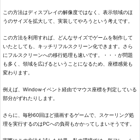
この方法はディスプレイの解像度ではなく、表示領域のほ
うのサイズを拡大して、実装してやろうという考えです。
この方法を利用すれば、どんなサイズでゲームを制作して
いたとしても、キッチリフルスクリーン化できます。さら
にフルスクリーンへの移行処理も速いです。・・・が問題
も多く、領域を広げるということになるため、座標感覚も
変わります。
例えば、Windowイベント経由でマウス座標を判定している
部分がずれたりします。
さらに、毎秒60回ほど描画するゲームで、スケーリング処
理を実行するのはPCへの負荷もかかってしまいそうです。