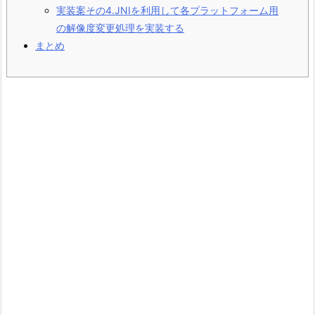
実装案その4.JNIを利用して各プラットフォーム用
の解像度変更処理を実装する
まとめ