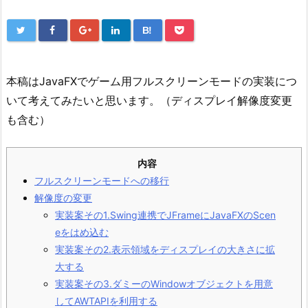
B!
本稿はJavaFXでゲーム用フルスクリーンモードの実装につ
いて考えてみたいと思います。（ディスプレイ解像度変更
も含む）
内容
フルスクリーンモードへの移行
解像度の変更
実装案その1.Swing連携でJFrameにJavaFXのScen
eをはめ込む
実装案その2.表示領域をディスプレイの大きさに拡
大する
実装案その3.ダミーのWindowオブジェクトを用意
してAWTAPIを利用する