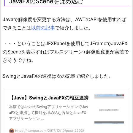
JavaFXのSceneをはめ込む
Javaで解像度を変更する方法は、AWTのAPIを使用すれば
できることは
以前の記事
で紹介しました。
・・・ということはJFXPanelを使用してJFrameでJavaFX
のSceneを表示すればフルスクリーン+解像度変更が実装で
きそうですね。
SwingとJavaFXの連携は次の記事で紹介しました。
【Java】SwingとJavaFXの相互連携
本稿ではJavaのSwingアプリケーションでJav
aFXと連携して機能を埋め込む方法とJavaFX
アプリケーション ...
https://nompor.com/2017/12/19/post-2293/