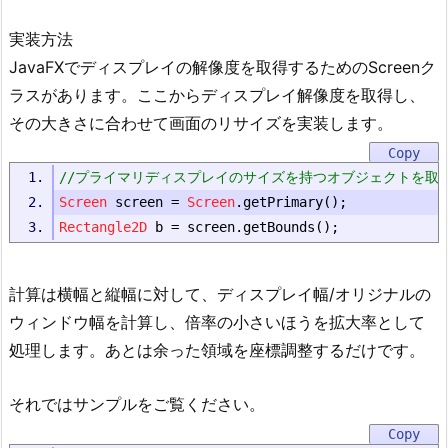
実装方法
JavaFXでディスプレイの解像度を取得するためのScreenク
ラスがあります。ここからディスプレイ解像度を取得し、
その大きさに合わせて画面のリサイズを実装します。
//プライマリディスプレイのサイズを持つオブジェクトを取
Screen
 screen 
=
Screen
.
getPrimary
();
Rectangle2D
 b 
=
 screen
.
getBounds
();
計算は横幅と縦幅に対して、ディスプレイ幅/オリジナルの
ウィンドウ幅を計算し、倍率の小さいほうを拡大率として
処理します。あとは余った領域を座標調整するだけです。
それではサンプルをご覧ください。