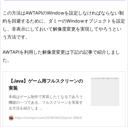
この方法はAWTAPIのWindowを設定しなければならない制
約を回避するために、ダミーのWindowオブジェクトを設定
し、非表示にしておいて解像度変更を実現してやろうとい
う方法です。
AWTAPIを利用した解像度変更は下記の記事で紹介しまし
た。
【Java】ゲーム用フルスクリーンの
実装
本稿はゲーム制作で実装したくなるであろう
機能の一つである、フルスクリーンを実装す
る方法を紹介しま ...
https://nompor.com/2018/06/20/post-3964/