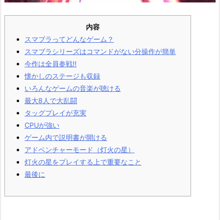
内容
スマブラってどんなゲーム？
スマブラシリーズはコマンドがない分操作が簡単
今作は全員参戦!!
懐かしのステージも収録
いろんなゲームの音楽が聴ける
最大8人で大乱闘
タッグプレイが充実
CPUが強い
ゲーム内で説明書が開ける
アドベンチャーモード（灯火の星）
灯火の星をプレイする上で重要なこと
最後に