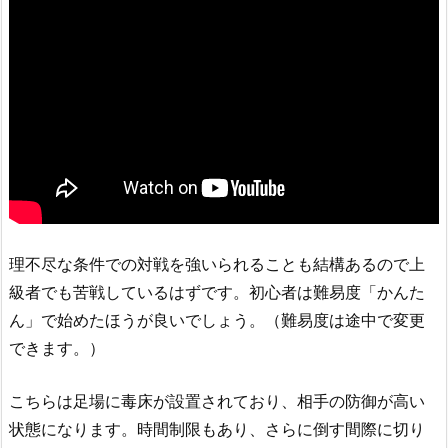
理不尽な条件での対戦を強いられることも結構あるので上
級者でも苦戦しているはずです。初心者は難易度「かんた
ん」で始めたほうが良いでしょう。（難易度は途中で変更
できます。）
こちらは足場に毒床が設置されており、相手の防御が高い
状態になります。時間制限もあり、さらに倒す間際に切り