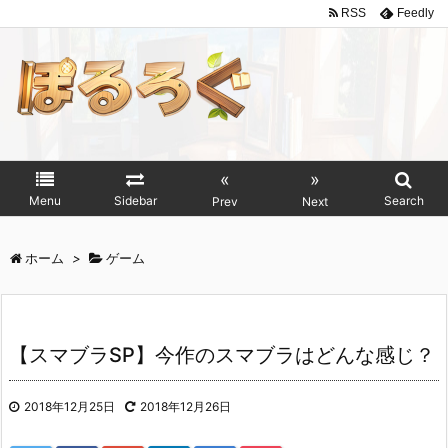
RSS
Feedly
«
»
Menu
Sidebar
Search
Prev
Next
ホーム
>
ゲーム
【スマブラSP】今作のスマブラはどんな感じ？
2018年12月25日
2018年12月26日