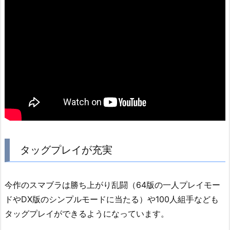
タッグプレイが充実
今作のスマブラは勝ち上がり乱闘（64版の一人プレイモー
ドやDX版のシンプルモードに当たる）や100人組手なども
タッグプレイができるようになっています。