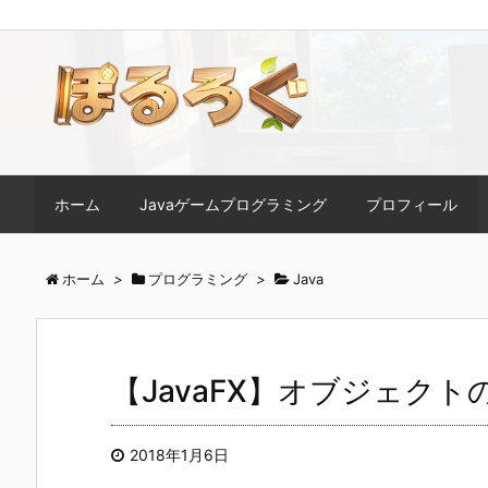
ホーム
Javaゲームプログラミング
プロフィール
ホーム
>
プログラミング
>
Java
【JavaFX】オブジェク
2018年1月6日