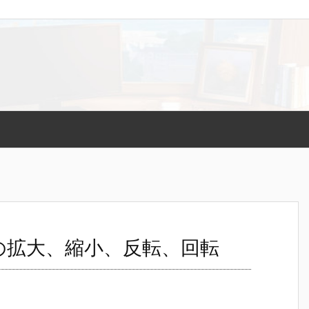
トの拡大、縮小、反転、回転