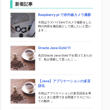
新着記事
Raspberry pi で赤外線カメラ撮影
今回はラズパイZeroでカメラ撮影をした
時の内容を備忘録として残したいと思い
ます ...
Oracle Java Gold 11
先日Oracle Java Gold 11を受けてきたの
で、私が受験して思ったこ ...
【Java】アプリケーションの多言
語化
今回はアプリケーションの多言語化を考
えたときに使用できる関連クラスについ
ての動作 ...