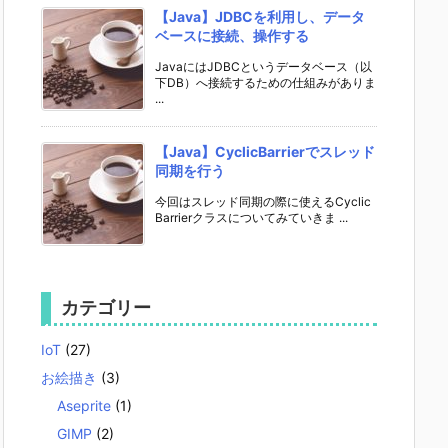
【Java】JDBCを利用し、データ
ベースに接続、操作する
JavaにはJDBCというデータベース（以
下DB）へ接続するための仕組みがありま
...
【Java】CyclicBarrierでスレッド
同期を行う
今回はスレッド同期の際に使えるCyclic
Barrierクラスについてみていきま ...
カテゴリー
IoT
(27)
お絵描き
(3)
Aseprite
(1)
GIMP
(2)